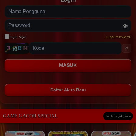
Nama Pengguna
Password
👁️
Ingat Saya
Lupa Password?
↻
MASUK
Daftar Akun Baru
GAME GACOR SPECIAL
Lebih Banyak Game