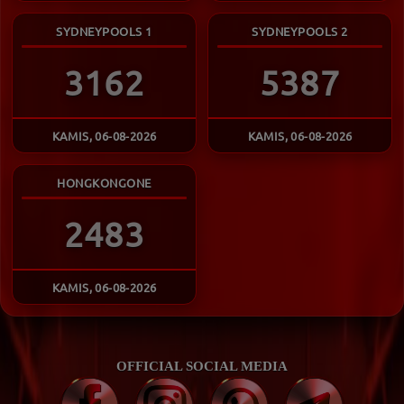
SYDNEYPOOLS 1
SYDNEYPOOLS 2
3162
5387
KAMIS, 06-08-2026
KAMIS, 06-08-2026
HONGKONGONE
2483
KAMIS, 06-08-2026
OFFICIAL SOCIAL MEDIA