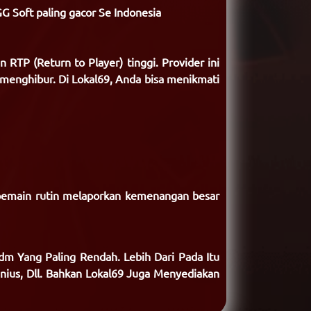
G Soft paling gacor Se Indonesia
RTP (Return to Player) tinggi. Provider ini
 menghibur. Di Lokal69, Anda bisa menikmati
 pemain rutin melaporkan kemenangan besar
m Yang Paling Rendah. Lebih Dari Pada Itu
enius, Dll. Bahkan Lokal69 Juga Menyediakan