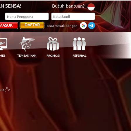
 BERMAIN TIADA DUA
Butuh bantuan?
DAFTAR
MASUK
atau masuk dengan
MES
TEMBAK IKAN
PROMOSI
REFERRAL
ock;">