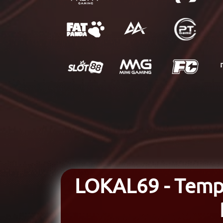
LOKAL69 - Tempa