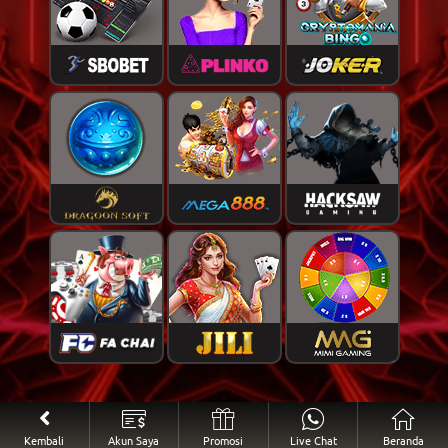
Kembali
Akun Saya
Promosi
Live Chat
Beranda